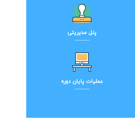
پنل مدیریتی
عملیات پایان دوره