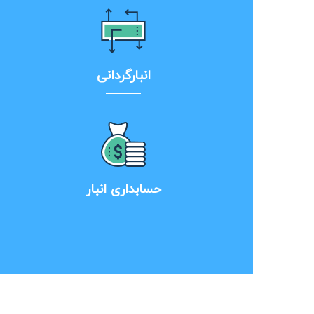
انبارگردانی
حسابداری انبار