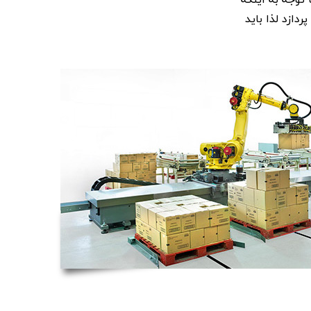
دازد لذا باید