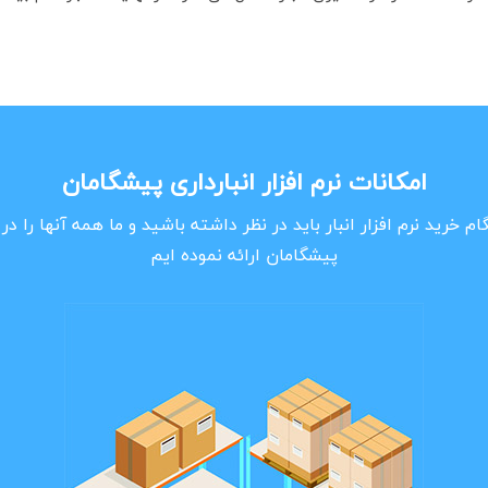
امکانات نرم افزار انبارداری پیشگامان
م خرید نرم افزار انبار باید در نظر داشته باشید و ما همه آنها را در ب
پیشگامان ارائه نموده ایم