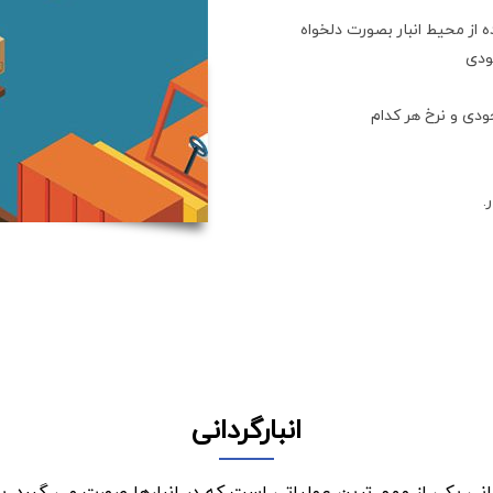
ز محیط انبار بصورت دلخواه
ودی
ودی و نرخ هر کدام
.
انبارگردانی
انی یکی از مهم ترین عملیاتی است که در انبار‌ها صورت می گیرد. با