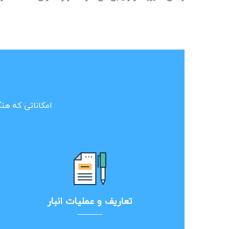
امکاناتی که هنگا
تعاریف و عملیات انبار