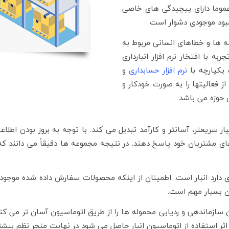
 عموما دارای پیچیدگی های خاصی
مبود موجودی دشوار است.
 ها و خطاهای انسانی مربوط به
ه با افتخار نرم افزار انبارداری
یکپارچه با
نرم افزار حسابداری
و
از فعالیتها را به صورت خودکار و
 حوزه می باشد.
یار سریعتر، آسانتر و کارآمد تبدیل می کند. با توجه به بروز بودن اطلاع
 مشتریان خود پاسخ دهند. در نتیجه مجموعه ها دقیقاً می دانند که در 
ارد انبار است. اطمینان از اینکه محصولات سفارش داده شده موجود هس
ن بسیار مهم است.
 سازماندهی و ردیابی محموله ها را از طریق اتوماسیون آسان تر می کن
اثر استفاده از اتوماسیون انبار حاصل می شود در نهایت منجر نظم بیش