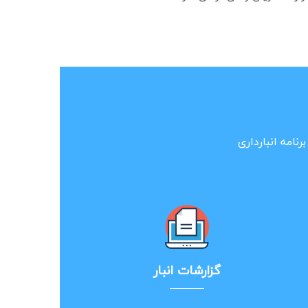
رنامه انبارداری
گزارشات انبار