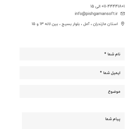
011-44441801 الی 15
info@pishgamansoft.ir
استان مازندران ، آمل ، بلوار بسیج ، بین لاله 13 و 15