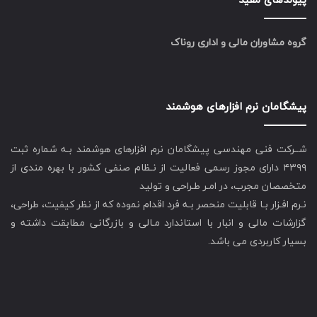
گروه مشاوران مالی و اداری روناک
پیشگامان نرم افزارهای هوشمند
شــرکت فنی مهندسی پیشگامان نرم افزارهای هوشمند بـه شماره ثبت
۴۳۹۹ دارای مجوز رسمی فعالیت از نـظام صنفی کشور با بهره مندی از
متخصصان مجرب، در امـر طـراحی و تولید
نـرم افـزار بـا قابلیت منحصر بـه فرد اقدام نموده که از نظر کیفیت، طراحی،
گزارشات مالی و انبار با استاندارد مـالی و بازرگانی مطابقت داشته و
بسیار کاربردی می باشد.