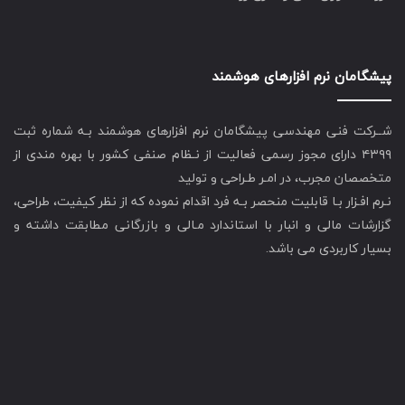
پیشگامان نرم افزارهای هوشمند
شــرکت فنی مهندسی پیشگامان نرم افزارهای هوشمند بـه شماره ثبت
۴۳۹۹ دارای مجوز رسمی فعالیت از نـظام صنفی کشور با بهره مندی از
متخصصان مجرب، در امـر طـراحی و تولید
نـرم افـزار بـا قابلیت منحصر بـه فرد اقدام نموده که از نظر کیفیت، طراحی،
گزارشات مالی و انبار با استاندارد مـالی و بازرگانی مطابقت داشته و
بسیار کاربردی می باشد.