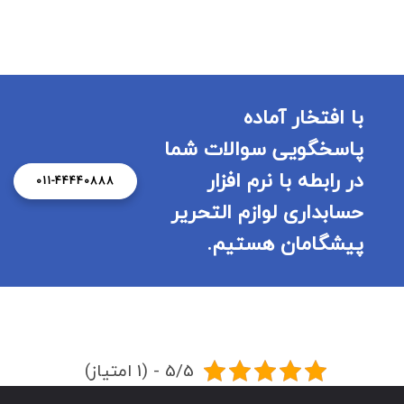
با افتخار آماده
پاسخگویی سوالات شما
در رابطه با نرم افزار
011-44440888
حسابداری لوازم التحریر
پیشگامان هستیم.
5/5 - (1 امتیاز)