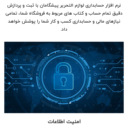
نرم افزار حسابداری لوازم التحریر پیشگامان با ثبت و پردازش
دقیق تمام حساب و کتاب های مربوط به فروشگاه شما، تمامی
نیازهای مالی و حسابداری کسب و کار شما را پوشش خواهد
داد.
امنیت اطلاعات
تامین امنیت داده ها در نرم افزار یکی از اصلی ترین بخش های هر
برنامه می باشد که باید با دقت فراوان پیاده شده باشد.پیشگامان
در جهت حفظ اطلاعات مالی کاربران اقدامات لازم را انجام داده و با
بهره گیری از روش های مناسب، امنیت داده ها را برقرار نموده
است.
امنیت اطلاعات