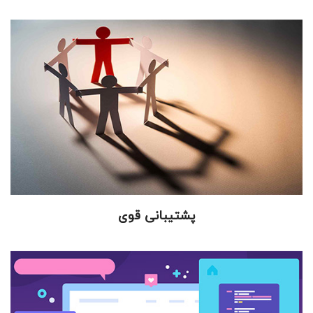
پشتیبانی قوی
تیم پشتیبانی پیشگامان جهت حل مشکلات و سوالات شما در
رابطه با نرم افزار حسابداری لوازم التحریر با افتخار در تمامی
روزهای هفته، پاسخ‌گو و در کنار شما است.
پشتیبانی قوی
کاربری آسان