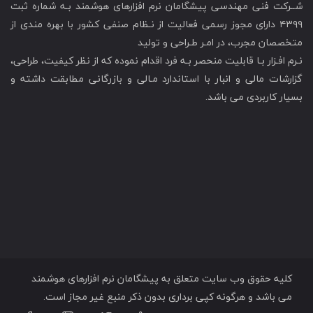
شــرکت فنی مهندسی پیشگامان نرم افزارهای هوشمند بـه شماره ثبت
۴۳۹۹ دارای مجوز رسمی فعالیت از نـظام صنفی کشور با بهره مندی از
متخصصان مجرب، در امـر طـراحی و تولید
نـرم افـزار بـا قابلیت منحصر بـه فرد اقدام نموده که از نظر کیفیت، طراحی،
گزارشات مالی و انبار با استاندارد مـالی و بازرگانی مطابقت داشته و
بسیار کاربردی می باشد.
کلیه حقوق وب سایت متعلق به
پیشگامان نرم افزارهای هوشمند
می باشد و هرگونه کپی برداری بدون ذکر منبع غیر مجاز است.